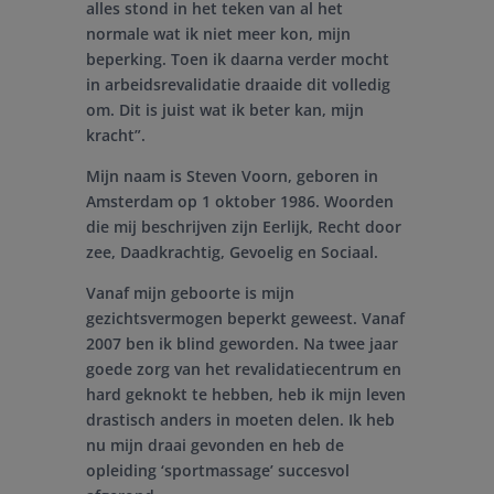
alles stond in het teken van al het
normale wat ik niet meer kon, mijn
beperking. Toen ik daarna verder mocht
in arbeidsrevalidatie draaide dit volledig
om. Dit is juist wat ik beter kan, mijn
kracht”.
Mijn naam is Steven Voorn, geboren in
Amsterdam op 1 oktober 1986. Woorden
die mij beschrijven zijn Eerlijk, Recht door
zee, Daadkrachtig, Gevoelig en Sociaal.
Vanaf mijn geboorte is mijn
gezichtsvermogen beperkt geweest. Vanaf
2007 ben ik blind geworden. Na twee jaar
goede zorg van het revalidatiecentrum en
hard geknokt te hebben, heb ik mijn leven
drastisch anders in moeten delen. Ik heb
nu mijn draai gevonden en heb de
opleiding ‘sportmassage’ succesvol