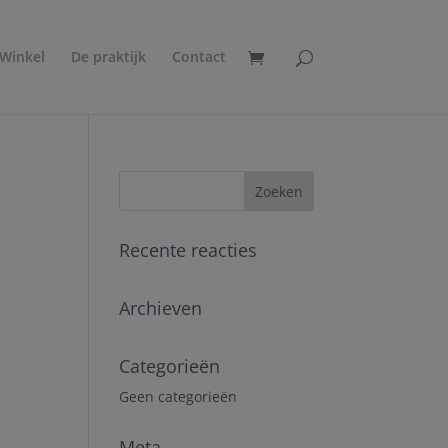
Winkel
De praktijk
Contact
Recente reacties
Archieven
Categorieën
Geen categorieën
Meta