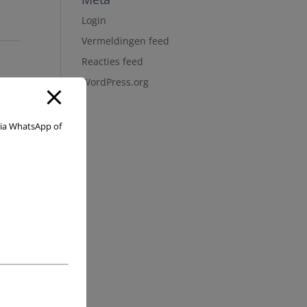
Login
Vermeldingen feed
Reacties feed
WordPress.org
 via WhatsApp of